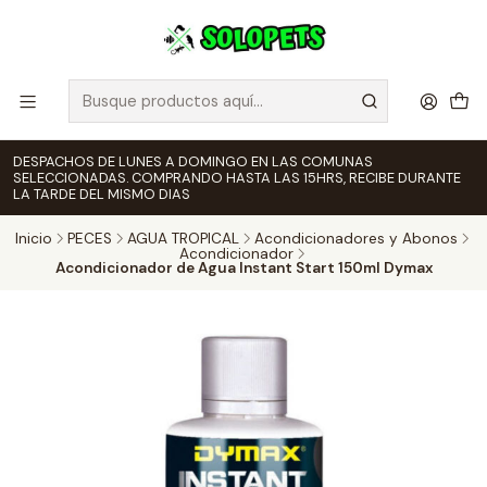
DESPACHOS DE LUNES A DOMINGO EN LAS COMUNAS
SELECCIONADAS. COMPRANDO HASTA LAS 15HRS, RECIBE DURANTE
LA TARDE DEL MISMO DIAS
Inicio
PECES
AGUA TROPICAL
Acondicionadores y Abonos
Acondicionador
Acondicionador de Agua Instant Start 150ml Dymax