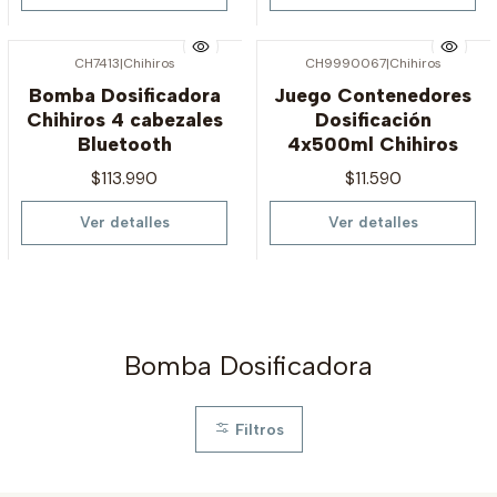
CH7413
|
Chihiros
CH9990067
|
Chihiros
Agotado
Agotado
Bomba Dosificadora
Juego Contenedores
Chihiros 4 cabezales
Dosificación
Bluetooth
4x500ml Chihiros
$113.990
$11.590
Ver detalles
Ver detalles
Bomba Dosificadora
Filtros