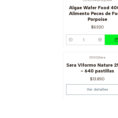
Algae Wafer Food 40
Alimento Peces de F
Porpoise
$6.920
Cantidad
S550
|
Sera
Agotado
Sera Viformo Nature 
- 640 pastillas
$13.890
Ver detalles