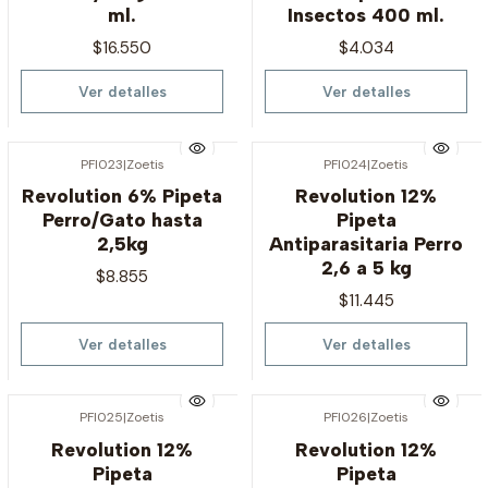
ml.
Insectos 400 ml.
$16.550
$4.034
Ver detalles
Ver detalles
PFI023
|
Zoetis
PFI024
|
Zoetis
Agotado
Agotado
Revolution 6% Pipeta
Revolution 12%
Perro/Gato hasta
Pipeta
2,5kg
Antiparasitaria Perro
2,6 a 5 kg
$8.855
$11.445
Ver detalles
Ver detalles
PFI025
|
Zoetis
PFI026
|
Zoetis
Agotado
Agotado
Revolution 12%
Revolution 12%
Pipeta
Pipeta