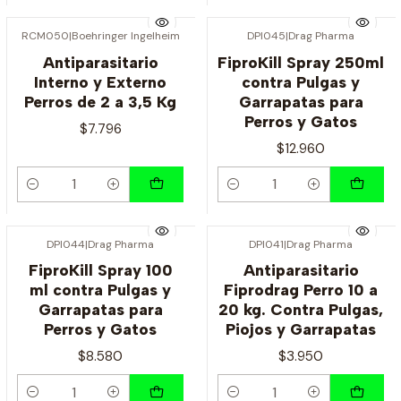
RCM050
|
Boehringer Ingelheim
DPI045
|
Drag Pharma
Antiparasitario
FiproKill Spray 250ml
Interno y Externo
contra Pulgas y
Perros de 2 a 3,5 Kg
Garrapatas para
Perros y Gatos
$7.796
$12.960
Cantidad
Cantidad
DPI044
|
Drag Pharma
DPI041
|
Drag Pharma
FiproKill Spray 100
Antiparasitario
ml contra Pulgas y
Fiprodrag Perro 10 a
Garrapatas para
20 kg. Contra Pulgas,
Perros y Gatos
Piojos y Garrapatas
$8.580
$3.950