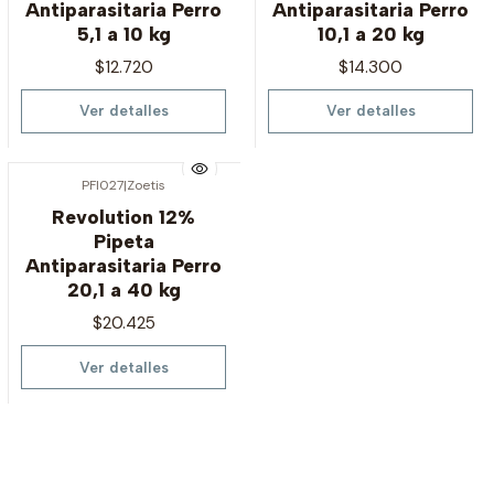
Antiparasitaria Perro
Antiparasitaria Perro
5,1 a 10 kg
10,1 a 20 kg
$12.720
$14.300
Ver detalles
Ver detalles
PFI027
|
Zoetis
Agotado
Revolution 12%
Pipeta
Antiparasitaria Perro
20,1 a 40 kg
$20.425
Ver detalles