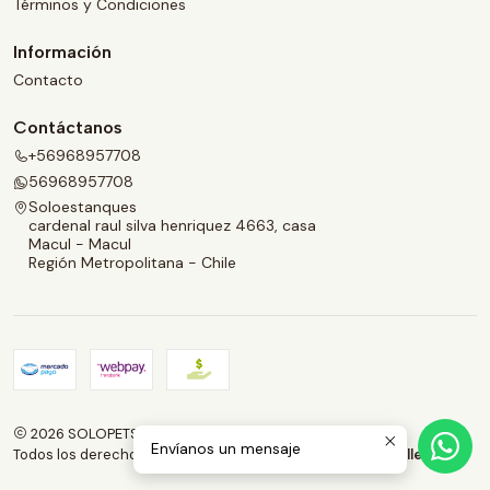
Términos y Condiciones
Información
Contacto
Contáctanos
+56968957708
56968957708
Soloestanques
cardenal raul silva henriquez 4663, casa
Macul - Macul
Región Metropolitana - Chile
2026 SOLOPETS.CL.
Envíanos un mensaje
Todos los derechos reservados.
Desarrollado por Jumpseller
.