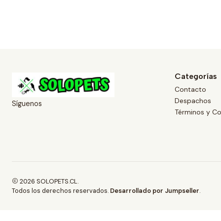
Categorías
Contacto
Despachos
Síguenos
Términos y Co
2026 SOLOPETS.CL.
Todos los derechos reservados.
Desarrollado por Jumpseller
.