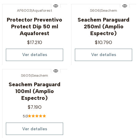
AF6003
|
Aquaforest
S606
|
Seachem
Agotado
Agotado
Protector Preventivo
Seachem Paraguard
Protect Dip 50 ml
250ml (Amplio
Aquaforest
Espectro)
$17.210
$10.790
Ver detalles
Ver detalles
S605
|
Seachem
Agotado
Seachem Paraguard
100ml (Amplio
Espectro)
$7.190
5.0
Ver detalles