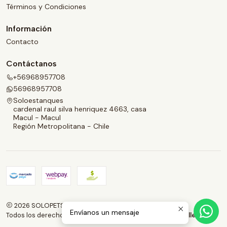
Términos y Condiciones
Información
Contacto
Contáctanos
+56968957708
56968957708
Soloestanques
cardenal raul silva henriquez 4663, casa
Macul - Macul
Región Metropolitana - Chile
2026 SOLOPETS.CL.
Envíanos un mensaje
Todos los derechos reservados.
Desarrollado por Jumpseller
.