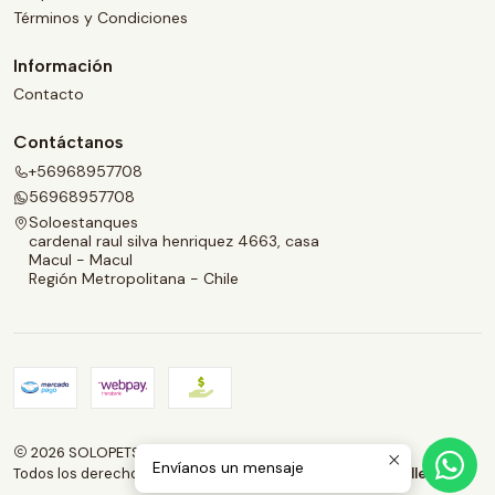
Términos y Condiciones
Información
Contacto
Contáctanos
+56968957708
56968957708
Soloestanques
cardenal raul silva henriquez 4663, casa
Macul - Macul
Región Metropolitana - Chile
2026 SOLOPETS.CL.
Envíanos un mensaje
Todos los derechos reservados.
Desarrollado por Jumpseller
.