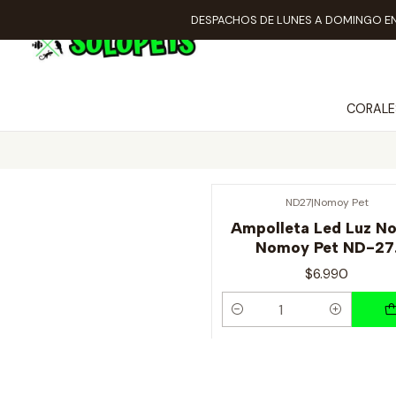
DESPACHOS DE LUNES A DOMINGO EN
CORALE
ND27
|
Nomoy Pet
Ampolleta Led Luz N
Nomoy Pet ND-27
$6.990
Cantidad