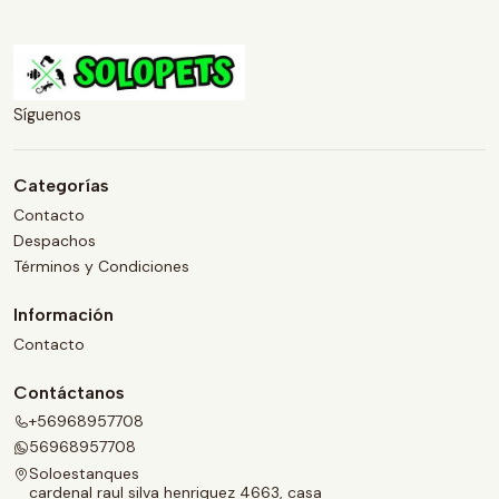
Síguenos
Categorías
Contacto
Despachos
Términos y Condiciones
Información
Contacto
Contáctanos
+56968957708
56968957708
Soloestanques
cardenal raul silva henriquez 4663, casa