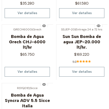
$35.280
$61.580
Ver detalles
Ver detalles
GRECH6000
|
Grech
SSJEP-20
|
Entrega 24 a 72 hrs
Agotado
Agotado
Bomba de Agua
Sun Sun Bomba de
Grech CHJ-6000
agua JEP-20.000
lt/hr
lt/hr.
$65.750
$169.220
5.0
Ver detalles
Ver detalles
RSYQ01E
|
Sicce
Agotado
Bomba de Agua
Syncra ADV 5.5 Sicce
Italia