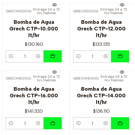
Entrega 24 a 72
Entrega 24 a 72
GRECH10000
|
GRECH12000
|
hrs Habiles
hrs Habiles
Bomba de Agua
Bomba de Agua
Grech CTP-10.000
Grech CTP-12.000
lt/hr
lt/hr
$130.160
$133.135
Cantidad
Cantidad
Entrega 24 a 72
Entrega 24 a 72
GRECH16000
|
GRECH14000
|
hrs Habiles
hrs Habiles
Bomba de Agua
Bomba de Agua
Grech CTP-16.000
Grech CTP-14.000
lt/hr
lt/hr
$141.320
$136.110
Cantidad
Cantidad