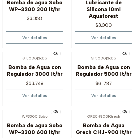
Bomba de agua Sobo
Lubricante de
WP-3200 300 lt/hr
Silicona 10ml
Aquaforest
$3.350
$3.000
Ver detalles
Ver detalles
SF3000
|
Sobo
SF5000
|
Sobo
Agotado
Agotado
Bomba de Agua con
Bomba de Agua con
Regulador 3000 lt/hr
Regulador 5000 lt/hr
$53.748
$61.787
Ver detalles
Ver detalles
WP3300
|
Sobo
GRECH900
|
Grech
Agotado
Agotado
Bomba de agua Sobo
Bomba de Agua
WP-3300 600 lt/hr
Grech CHJ-900 lt/hr