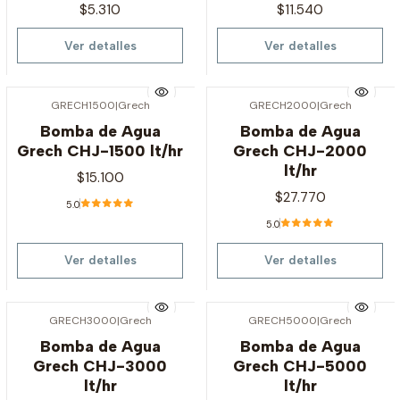
$5.310
$11.540
Ver detalles
Ver detalles
GRECH1500
|
Grech
GRECH2000
|
Grech
Agotado
Agotado
Bomba de Agua
Bomba de Agua
Grech CHJ-1500 lt/hr
Grech CHJ-2000
lt/hr
$15.100
$27.770
5.0
5.0
Ver detalles
Ver detalles
GRECH3000
|
Grech
GRECH5000
|
Grech
Agotado
Agotado
Bomba de Agua
Bomba de Agua
Grech CHJ-3000
Grech CHJ-5000
lt/hr
lt/hr