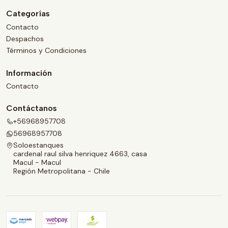
Categorías
Contacto
Despachos
Términos y Condiciones
Información
Contacto
Contáctanos
+56968957708
56968957708
Soloestanques
cardenal raul silva henriquez 4663, casa
Macul - Macul
Región Metropolitana - Chile