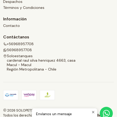
Despachos
Términos y Condiciones
Información
Contacto
Contáctanos
+56968957708
56968957708
Soloestanques
cardenal raul silva henriquez 4663, casa
Macul - Macul
Región Metropolitana - Chile
2026 SOLOPETS.CL.
Envíanos un mensaje
Todos los derechos reservados.
Desarrollado por Jumpseller
.