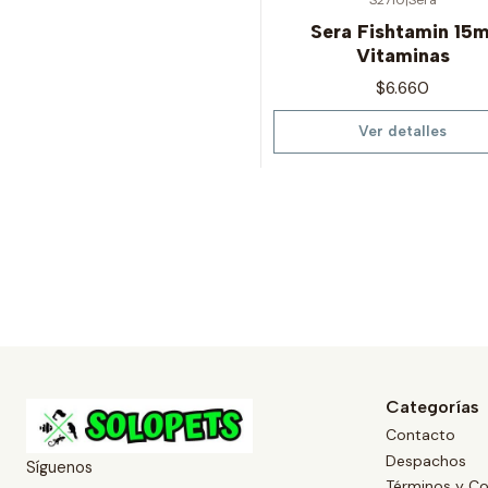
Agotado
Sera Fishtamin 15m
Vitaminas
$6.660
Ver detalles
Categorías
Contacto
Despachos
Síguenos
Términos y Co