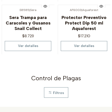
S8585
|
Sera
AF6003
|
Aquaforest
Agotado
Agotado
Sera Trampa para
Protector Preventivo
Caracoles y Gusanos
Protect Dip 50 ml
Snail Collect
Aquaforest
$8.729
$17.210
Ver detalles
Ver detalles
Control de Plagas
Filtros