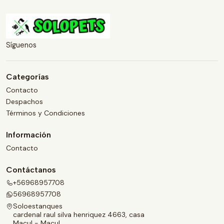
Síguenos
Categorías
Contacto
Despachos
Términos y Condiciones
Información
Contacto
Contáctanos
+56968957708
56968957708
Soloestanques
cardenal raul silva henriquez 4663, casa
Macul - Macul