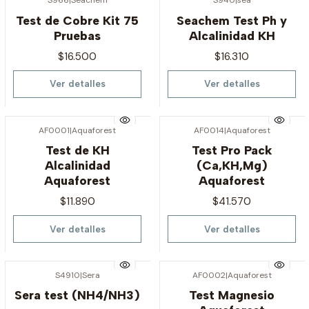
S966
|
Seachem
S940
|
sea
Agotado
Agotado
Test de Cobre Kit 75
Seachem Test Ph y
Pruebas
Alcalinidad KH
$16.500
$16.310
Ver detalles
Ver detalles
AF0001
|
Aquaforest
AF0014
|
Aquaforest
Agotado
Agotado
Test de KH
Test Pro Pack
Alcalinidad
(Ca,KH,Mg)
Aquaforest
Aquaforest
$11.890
$41.570
Ver detalles
Ver detalles
S4910
|
Sera
AF0002
|
Aquaforest
Agotado
Agotado
Sera test (NH4/NH3)
Test Magnesio