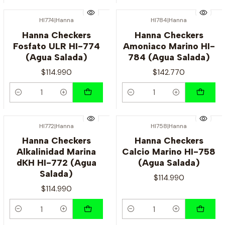
HI774
|
Hanna
HI784
|
Hanna
Hanna Checkers
Hanna Checkers
Fosfato ULR HI-774
Amoniaco Marino HI-
(Agua Salada)
784 (Agua Salada)
$114.990
$142.770
Cantidad
Cantidad
HI772
|
Hanna
HI758
|
Hanna
Hanna Checkers
Hanna Checkers
Alkalinidad Marina
Calcio Marino HI-758
dKH HI-772 (Agua
(Agua Salada)
Salada)
$114.990
$114.990
Cantidad
Cantidad