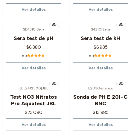
Ver detalles
Ver detalles
SE4310
|
Sera
S4210
|
Sera
Agotado
Agotado
Sera test de pH
Sera test de kH
$6.380
$6.935
5.0
5.0
Ver detalles
Ver detalles
JBL2412500
|
JBL
E201
|
Generico
Agotado
Agotado
Test NO3 Nitratos
Sonda de PH E 201-C
Pro Aquatest JBL
BNC
$23.090
$13.985
Ver detalles
Ver detalles