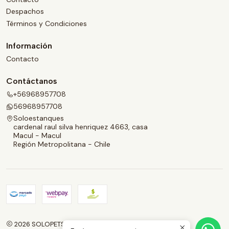
Despachos
Términos y Condiciones
Información
Contacto
Contáctanos
+56968957708
56968957708
Soloestanques
cardenal raul silva henriquez 4663, casa
Macul - Macul
Región Metropolitana - Chile
2026 SOLOPETS.CL.