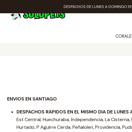
DESPACHOS DE LUNES A DOMINGO EN
CORALE
ENVIOS EN SANTIAGO
DESPACHOS RAPIDOS EN EL MISMO DIA DE LUNES
Est Central, Huechuraba, Independencia, La Cisterna, 
Hurtado, P Aguirre Cerda, Peñalolen, Providencia, Puda