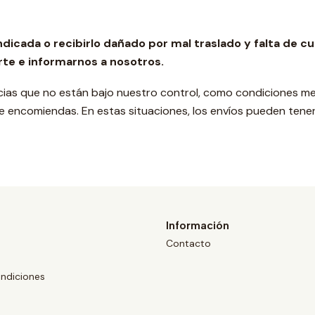
 indicada o recibirlo dañado por mal traslado y falta d
rte e informarnos a nosotros.
cias que no están bajo nuestro control, como condiciones m
de encomiendas. En estas situaciones, los envíos pueden tener
Información
Contacto
ndiciones