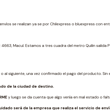
 envíos se realizan ya se por Chilexpress o bluexpress con ent
4663, Macul. Estamos a tres cuadra del metro Quilin salida 
 o al siguiente, una vez confirmado el pago del producto. S
ndo de la ciudad de destino.
ORME
y luego se da cuenta que algo venía en mal estado o falta
cuidado será de la empresa que realiza el servicio de e