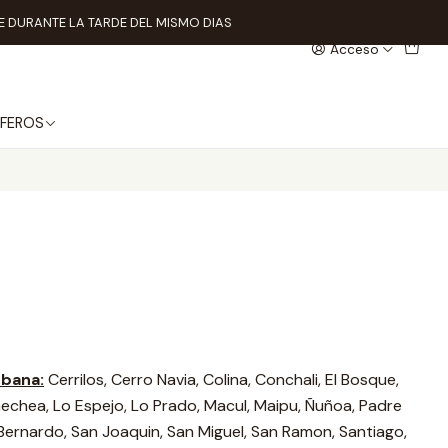
 DURANTE LA TARDE DEL MISMO DIAS
Acceso
FEROS
rbana:
Cerrilos, Cerro Navia, Colina, Conchali, El Bosque,
rnechea, Lo Espejo, Lo Prado, Macul, Maipu, Ñuñoa, Padre
n Bernardo, San Joaquin, San Miguel, San Ramon, Santiago,