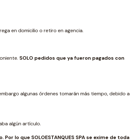
rega en domicilio o retiro en agencia.
Poniente.
SOLO pedidos que ya fueron pagados con
in embargo algunas órdenes tomarán más tiempo, debido a
ba algún artículo.
nvío. Por lo que SOLOESTANQUES SPA se exime de toda