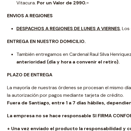
Vitacura.
Por un Valor de 2990.-
ENVIOS A REGIONES
DESPACHOS A REGIONES DE LUNES A VIERNES
, Los
ENTREGA EN NUESTRO DOMICILIO.
También entregamos en Cardenal Raul Silva Henriquez 
anterioridad
(día y hora a convenir el retiro).
PLAZO DE ENTREGA
La mayoría de nuestras órdenes se procesan el mismo día
la autorización por pagos mediante tarjeta de crédito.
Fuera de Santiago, entre 1 a 7 días hábiles, dependie
La empresa no se hace responsable
SI FIRMA CONF
+ Una vez enviado el producto la responsabilidad y 