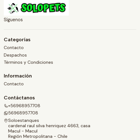
Síguenos
Categorías
Contacto
Despachos
Términos y Condiciones
Información
Contacto
Contáctanos
+56968957708
56968957708
Soloestanques
cardenal raul silva henriquez 4663, casa
Macul - Macul
Región Metropolitana - Chile