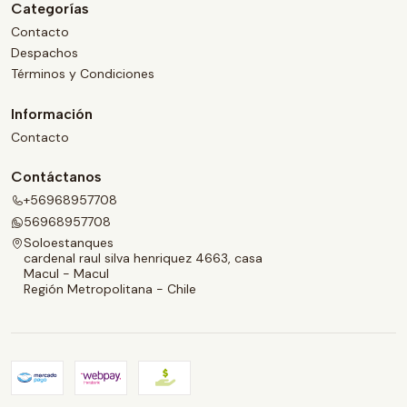
Categorías
Contacto
Despachos
Términos y Condiciones
Información
Contacto
Contáctanos
+56968957708
56968957708
Soloestanques
cardenal raul silva henriquez 4663, casa
Macul - Macul
Región Metropolitana - Chile