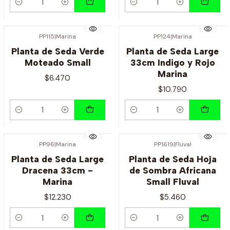
Cantidad
Cantidad
PP115
|
Marina
PP124
|
Marina
Planta de Seda Verde
Planta de Seda Large
Moteado Small
33cm Indigo y Rojo
Marina
$6.470
$10.790
Cantidad
Cantidad
PP96
|
Marina
PP1619
|
Fluval
Planta de Seda Large
Planta de Seda Hoja
Dracena 33cm -
de Sombra Africana
Marina
Small Fluval
$12.230
$5.460
Cantidad
Cantidad