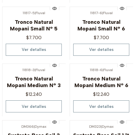
11817-5
|
Fluval
11817-6
|
Fluval
Agotado
Agotado
Tronco Natural
Tronco Natural
Mopani Small N° 5
Mopani Small N° 6
$7.700
$7.700
Ver detalles
Ver detalles
11818-3
|
Fluval
11818-6
|
Fluval
Agotado
Agotado
Tronco Natural
Tronco Natural
Mopani Medium N° 3
Mopani Medium N° 6
$12.240
$12.240
Ver detalles
Ver detalles
DM366
|
Dymax
DM323
|
Dymax
Agotado
Agotado