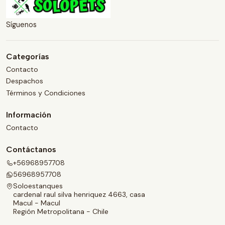
Síguenos
Categorías
Contacto
Despachos
Términos y Condiciones
Información
Contacto
Contáctanos
+56968957708
56968957708
Soloestanques
cardenal raul silva henriquez 4663, casa
Macul - Macul
Región Metropolitana - Chile