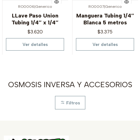
RO0006
|
Generico
RO0007
|
Generico
Agotado
Agotado
LLave Paso Union
Manguera Tubing 1/4″
Tubing 1/4″ x 1/4″
Blanca 5 metros
$3.620
$3.375
Ver detalles
Ver detalles
OSMOSIS INVERSA Y ACCESORIOS
Filtros