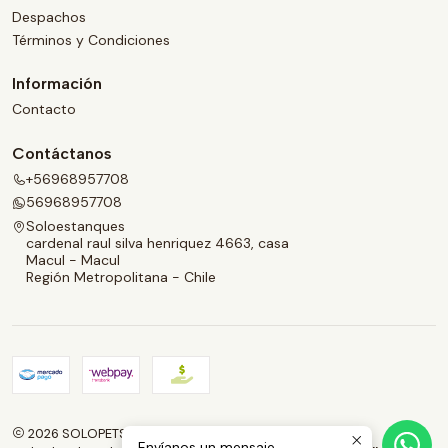
Despachos
Términos y Condiciones
Información
Contacto
Contáctanos
+56968957708
56968957708
Soloestanques
cardenal raul silva henriquez 4663, casa
Macul - Macul
Región Metropolitana - Chile
2026 SOLOPETS.CL.
Envíanos un mensaje