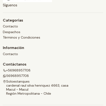
Síguenos
Categorías
Contacto
Despachos
Términos y Condiciones
Información
Contacto
Contáctanos
+56968957708
56968957708
Soloestanques
cardenal raul silva henriquez 4663, casa
Macul - Macul
Región Metropolitana - Chile