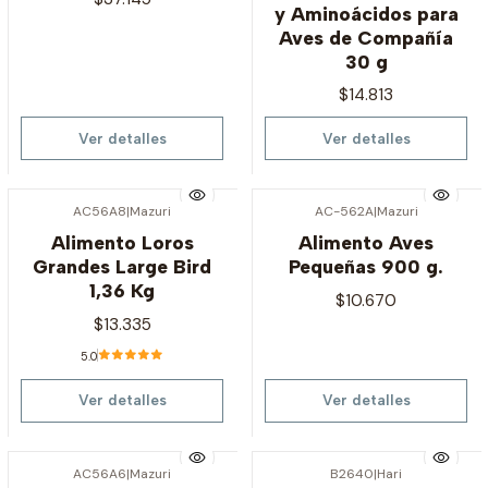
y Aminoácidos para
Aves de Compañía
30 g
$14.813
Ver detalles
Ver detalles
AC56A8
|
Mazuri
AC-562A
|
Mazuri
Agotado
Agotado
Alimento Loros
Alimento Aves
Grandes Large Bird
Pequeñas 900 g.
1,36 Kg
$10.670
$13.335
5.0
Ver detalles
Ver detalles
AC56A6
|
Mazuri
B2640
|
Hari