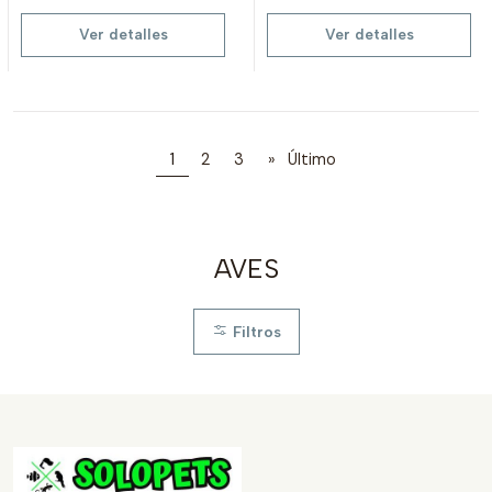
Ver detalles
Ver detalles
1
2
3
»
Último
AVES
Filtros