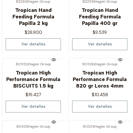
B2263
|
Hagen Group
B2259
|
Hagen Group
Agotado
Agotado
Tropican Hand
Tropican Hand
Feeding Formula
Feeding Formula
Papilla 2 kg
Papilla 400 gr
$26.900
$9.539
Ver detalles
Ver detalles
80552
|
Hagen Group
80536
|
Hagen Group
Agotado
Agotado
Tropican High
Tropican High
Performance Formula
Performance Formula
BISCUITS 1.5 kg
820 gr Loros 4mm
$19.427
$10.458
Ver detalles
Ver detalles
80531
|
Hagen Group
80521
|
Hagen Group
Agotado
Agotado