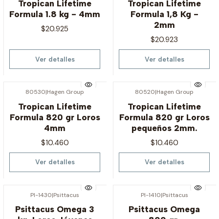
Tropican Lifetime
Tropican Lifetime
Formula 1.8 kg - 4mm
Formula 1,8 Kg -
2mm
$20.925
$20.923
Ver detalles
Ver detalles
80530
|
Hagen Group
80520
|
Hagen Group
Agotado
Agotado
Tropican Lifetime
Tropican Lifetime
Formula 820 gr Loros
Formula 820 gr Loros
4mm
pequeños 2mm.
$10.460
$10.460
Ver detalles
Ver detalles
PI-1430
|
Psittacus
PI-1410
|
Psittacus
Agotado
Agotado
Psittacus Omega 3
Psittacus Omega