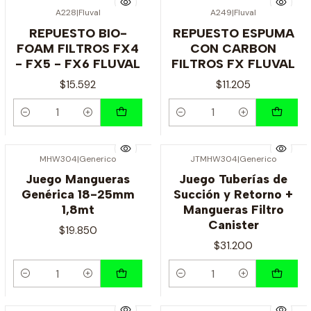
A228
|
Fluval
A249
|
Fluval
REPUESTO BIO-
REPUESTO ESPUMA
FOAM FILTROS FX4
CON CARBON
- FX5 - FX6 FLUVAL
FILTROS FX FLUVAL
$15.592
$11.205
Cantidad
Cantidad
MHW304
|
Generico
JTMHW304
|
Generico
Juego Mangueras
Juego Tuberías de
Genérica 18-25mm
Succión y Retorno +
1,8mt
Mangueras Filtro
Canister
$19.850
$31.200
Cantidad
Cantidad