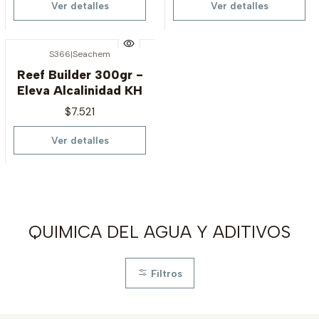
Ver detalles
Ver detalles
S366
|
Seachem
Agotado
Reef Builder 300gr -
Eleva Alcalinidad KH
$7.521
Ver detalles
QUIMICA DEL AGUA Y ADITIVOS
Filtros