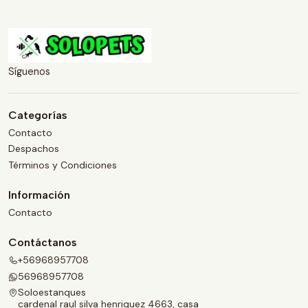
Síguenos
Categorías
Contacto
Despachos
Términos y Condiciones
Información
Contacto
Contáctanos
+56968957708
56968957708
Soloestanques
cardenal raul silva henriquez 4663, casa