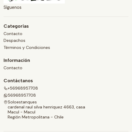
Síguenos
Categorías
Contacto
Despachos
Términos y Condiciones
Información
Contacto
Contáctanos
+56968957708
56968957708
Soloestanques
cardenal raul silva henriquez 4663, casa
Macul - Macul
Región Metropolitana - Chile