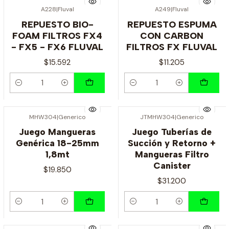
A228
|
Fluval
A249
|
Fluval
REPUESTO BIO-
REPUESTO ESPUMA
FOAM FILTROS FX4
CON CARBON
- FX5 - FX6 FLUVAL
FILTROS FX FLUVAL
$15.592
$11.205
Cantidad
Cantidad
MHW304
|
Generico
JTMHW304
|
Generico
Juego Mangueras
Juego Tuberías de
Genérica 18-25mm
Succión y Retorno +
1,8mt
Mangueras Filtro
Canister
$19.850
$31.200
Cantidad
Cantidad