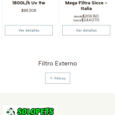
1800L/h Uv 9w
Mega Filtra Sicce -
Italia
$88.208
$206.160
desde
$244.070
hasta
Ver detalles
Ver detalles
Filtro Externo
Filtros