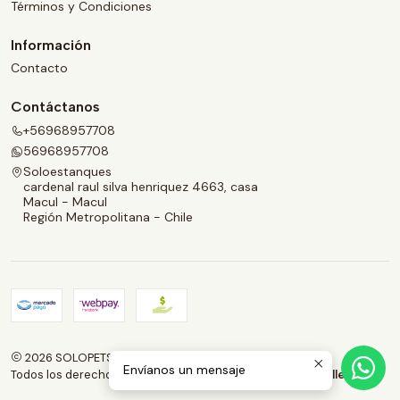
Términos y Condiciones
Información
Contacto
Contáctanos
+56968957708
56968957708
Soloestanques
cardenal raul silva henriquez 4663, casa
Macul - Macul
Región Metropolitana - Chile
2026 SOLOPETS.CL.
Envíanos un mensaje
Todos los derechos reservados.
Desarrollado por Jumpseller
.