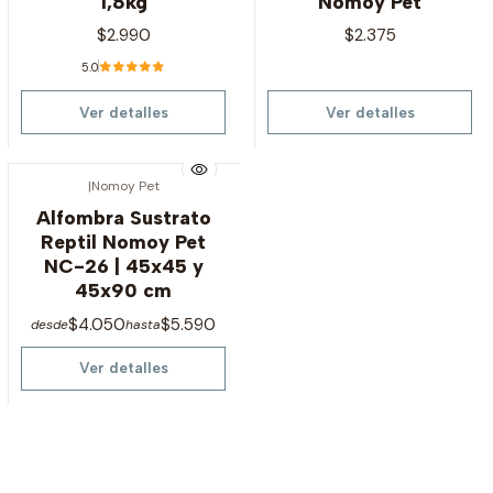
1,8kg
Nomoy Pet
$2.990
$2.375
5.0
Ver detalles
Ver detalles
|
Nomoy Pet
Agotado
Alfombra Sustrato
Reptil Nomoy Pet
NC-26 | 45x45 y
45x90 cm
$4.050
$5.590
desde
hasta
Ver detalles