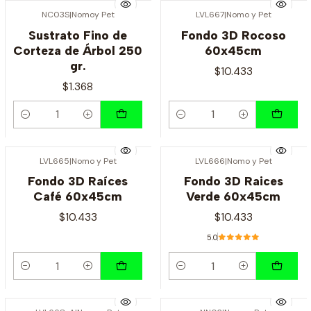
NC03S
|
Nomoy Pet
LVL667
|
Nomo y Pet
Sustrato Fino de
Fondo 3D Rocoso
Corteza de Árbol 250
60x45cm
gr.
$10.433
$1.368
Cantidad
Cantidad
LVL665
|
Nomo y Pet
LVL666
|
Nomo y Pet
Fondo 3D Raíces
Fondo 3D Raices
Café 60x45cm
Verde 60x45cm
$10.433
$10.433
5.0
Cantidad
Cantidad