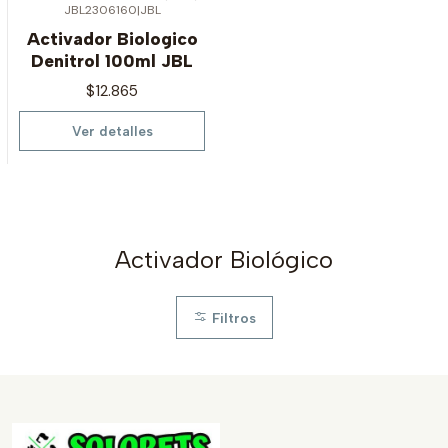
JBL2306160
|
JBL
Agotado
Activador Biologico
Denitrol 100ml JBL
$12.865
Ver detalles
Activador Biológico
Filtros