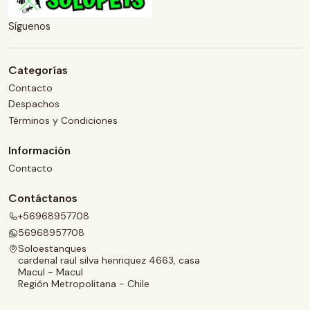
Síguenos
Categorías
Contacto
Despachos
Términos y Condiciones
Información
Contacto
Contáctanos
+56968957708
56968957708
Soloestanques
cardenal raul silva henriquez 4663, casa
Macul - Macul
Región Metropolitana - Chile