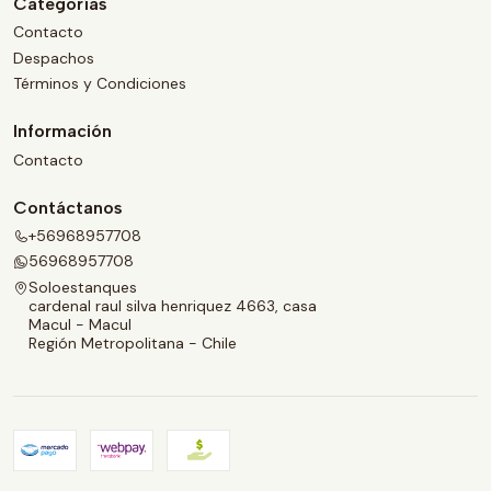
Categorías
Contacto
Despachos
Términos y Condiciones
Información
Contacto
Contáctanos
+56968957708
56968957708
Soloestanques
cardenal raul silva henriquez 4663, casa
Macul - Macul
Región Metropolitana - Chile