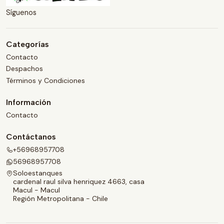
Síguenos
Categorías
Contacto
Despachos
Términos y Condiciones
Información
Contacto
Contáctanos
+56968957708
56968957708
Soloestanques
cardenal raul silva henriquez 4663, casa
Macul - Macul
Región Metropolitana - Chile