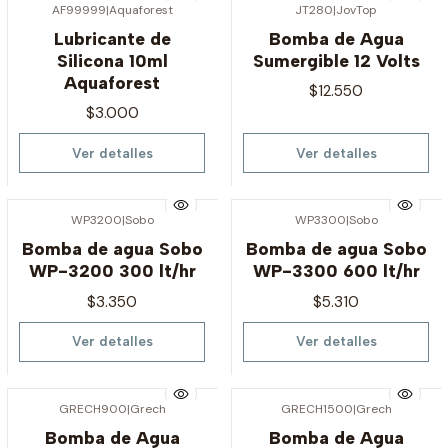
AF99999
|
Aquaforest
JT280
|
JovTop
Agotado
Agotado
Lubricante de
Bomba de Agua
Silicona 10ml
Sumergible 12 Volts
Aquaforest
$12.550
$3.000
Ver detalles
Ver detalles
WP3200
|
Sobo
WP3300
|
Sobo
Agotado
Agotado
Bomba de agua Sobo
Bomba de agua Sobo
WP-3200 300 lt/hr
WP-3300 600 lt/hr
$3.350
$5.310
Ver detalles
Ver detalles
GRECH900
|
Grech
GRECH1500
|
Grech
Agotado
Agotado
Bomba de Agua
Bomba de Agua