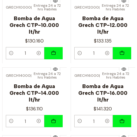
Entrega 24 a 72
Entrega 24 a 72
GRECH10000
|
GRECH12000
|
hrs Habiles
hrs Habiles
Bomba de Agua
Bomba de Agua
Grech CTP-10.000
Grech CTP-12.000
lt/hr
lt/hr
$130.160
$133.135
Cantidad
Cantidad
Entrega 24 a 72
Entrega 24 a 72
GRECH14000
|
GRECH16000
|
hrs Habiles
hrs Habiles
Bomba de Agua
Bomba de Agua
Grech CTP-14.000
Grech CTP-16.000
lt/hr
lt/hr
$136.110
$141.320
Cantidad
Cantidad