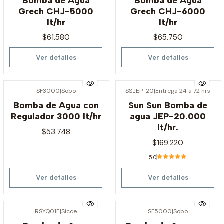
Bomba de Agua
Bomba de Agua
Grech CHJ-5000
Grech CHJ-6000
lt/hr
lt/hr
$61.580
$65.750
Ver detalles
Ver detalles
SF3000
|
Sobo
SSJEP-20
|
Entrega 24 a 72 hrs
Agotado
Agotado
Bomba de Agua con
Sun Sun Bomba de
Regulador 3000 lt/hr
agua JEP-20.000
lt/hr.
$53.748
$169.220
5.0
Ver detalles
Ver detalles
RSYQ01E
|
Sicce
SF5000
|
Sobo
Agotado
Agotado