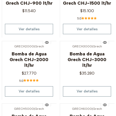
Grech CHJ-900 lt/hr
Grech CHJ-1500 lt/hr
$11.540
$15.100
5.0
Ver detalles
Ver detalles
GRECH2000
|
Grech
GRECH3000
|
Grech
Agotado
Agotado
Bomba de Agua
Bomba de Agua
Grech CHJ-2000
Grech CHJ-3000
lt/hr
lt/hr
$27.770
$35.280
5.0
Ver detalles
Ver detalles
GRECH5000
|
Grech
GRECH6000
|
Grech
Agotado
Agotado