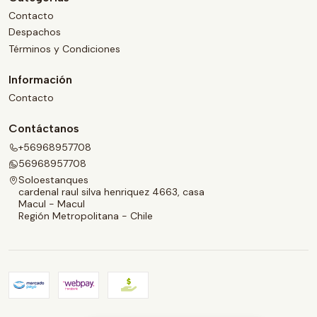
Contacto
Despachos
Términos y Condiciones
Información
Contacto
Contáctanos
+56968957708
56968957708
Soloestanques
cardenal raul silva henriquez 4663, casa
Macul - Macul
Región Metropolitana - Chile