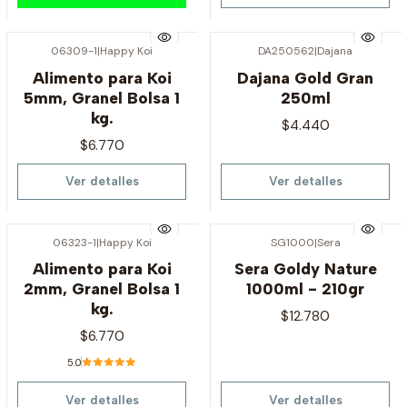
06309-1
|
Happy Koi
DA250562
|
Dajana
Agotado
Agotado
Alimento para Koi
Dajana Gold Gran
5mm, Granel Bolsa 1
250ml
kg.
$4.440
$6.770
Ver detalles
Ver detalles
06323-1
|
Happy Koi
SG1000
|
Sera
Agotado
Agotado
Alimento para Koi
Sera Goldy Nature
2mm, Granel Bolsa 1
1000ml - 210gr
kg.
$12.780
$6.770
5.0
Ver detalles
Ver detalles