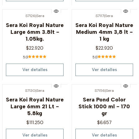
S7126
|
Sera
S7117
|
Sera
Agotado
Agotado
Sera Koi Royal Nature
Sera Koi Royal Nature
Large 6mm 3.8lt -
Medium 4mm 3,8 lt -
1.05kg.
1 kg
$22.920
$22.920
5.0
5.0
Ver detalles
Ver detalles
S7130
|
Sera
S7156
|
Sera
Agotado
Agotado
Sera Koi Royal Nature
Sera Pond Color
Large 6mm 21 Lt -
Stick 1000 ml - 170
5.8kg
gr
$111.250
$6.657
Ver detalles
Ver detalles