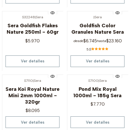
S32248
|
Sera
|
Sera
Agotado
Agotado
Sera Goldfish Flakes
Goldfish Color
Nature 250ml - 60gr
Granules Nature Sera
$5.970
$6.745
$23.160
desde
hasta
5.0
Ver detalles
Ver detalles
S7110
|
Sera
S7100
|
Sera
Agotado
Agotado
Sera Koi Royal Nature
Pond Mix Royal
Mini 2mm 1000ml -
1000ml - 185g Sera
320gr
$7.770
$8.095
Ver detalles
Ver detalles