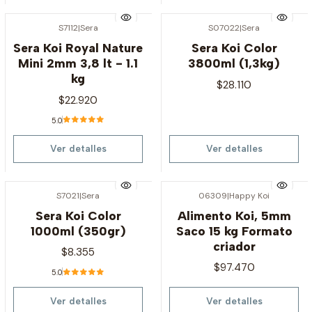
S7112
|
Sera
S07022
|
Sera
Agotado
Agotado
Sera Koi Royal Nature
Sera Koi Color
Mini 2mm 3,8 lt - 1.1
3800ml (1,3kg)
kg
$28.110
$22.920
5.0
Ver detalles
Ver detalles
S7021
|
Sera
06309
|
Happy Koi
Agotado
Agotado
Sera Koi Color
Alimento Koi, 5mm
1000ml (350gr)
Saco 15 kg Formato
criador
$8.355
$97.470
5.0
Ver detalles
Ver detalles