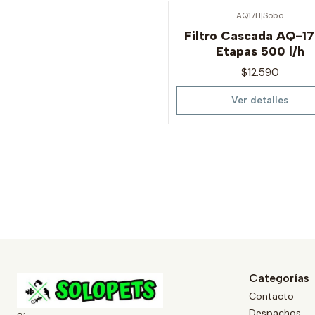
AQ17H
|
Sobo
Agotado
Filtro Cascada AQ-1
Etapas 500 l/h
$12.590
Ver detalles
Categorías
Contacto
Despachos