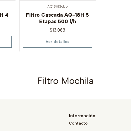
AQ18H
|
Sobo
Agotado
7H 4
Filtro Cascada AQ-18H 5
Etapas 500 l/h
$13.863
Ver detalles
Filtro Mochila
Información
Contacto