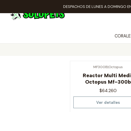
DESPACHOS DE LUNES A DOMINGO EN
CORALE
MF300B
|
Octopus
Agotado
Reactor Multi Medi
Octopus Mf-300b
$64.260
Ver detalles