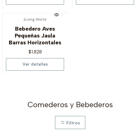
|
Living World
Agotado
Bebedero Aves
Pequeñas Jaula
Barras Horizontales
$1.828
Ver detalles
Comederos y Bebederos
Filtros