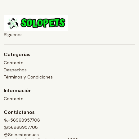
Síguenos
Categorías
Contacto
Despachos
Términos y Condiciones
Información
Contacto
Contáctanos
+56968957708
56968957708
Soloestanques