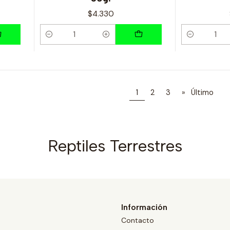
$4.330
Cantidad
Cantidad
1
2
3
»
Último
Reptiles Terrestres
Información
Contacto