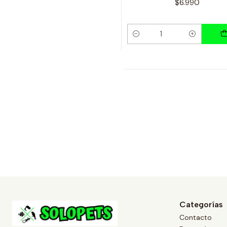
$6.990
Cantidad
Categorías
Contacto