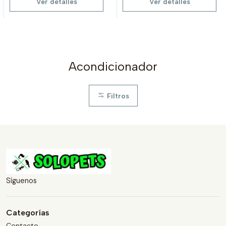
Ver detalles
Ver detalles
Acondicionador
Filtros
Síguenos
Categorías
Contacto