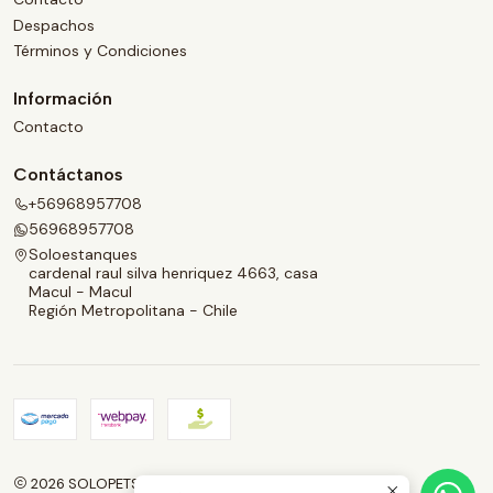
Despachos
Términos y Condiciones
Información
Contacto
Contáctanos
+56968957708
56968957708
Soloestanques
cardenal raul silva henriquez 4663, casa
Macul - Macul
Región Metropolitana - Chile
2026 SOLOPETS.CL.