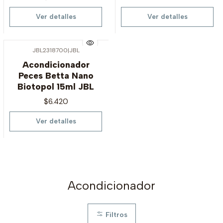
Ver detalles
Ver detalles
JBL2318700
|
JBL
Agotado
Acondicionador
Peces Betta Nano
Biotopol 15ml JBL
$6.420
Ver detalles
Acondicionador
Filtros