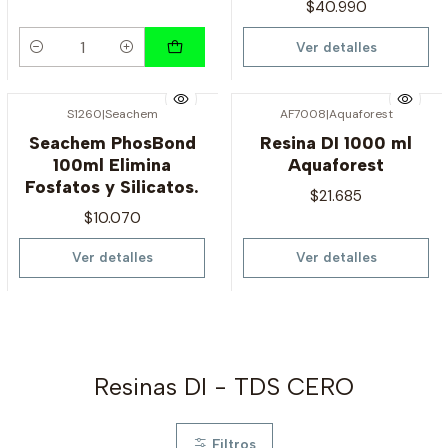
$40.990
Ver detalles
Cantidad
S1260
|
Seachem
AF7008
|
Aquaforest
Agotado
Agotado
Seachem PhosBond
Resina DI 1000 ml
100ml Elimina
Aquaforest
Fosfatos y Silicatos.
$21.685
$10.070
Ver detalles
Ver detalles
Resinas DI - TDS CERO
Filtros