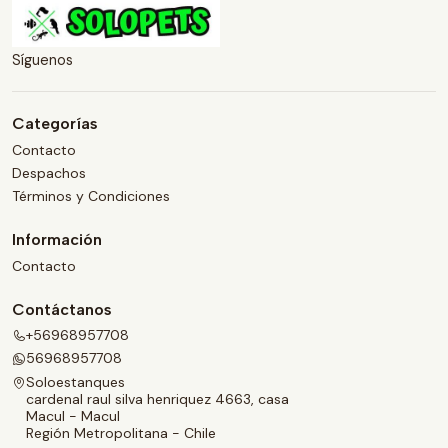
Síguenos
Categorías
Contacto
Despachos
Términos y Condiciones
Información
Contacto
Contáctanos
+56968957708
56968957708
Soloestanques
cardenal raul silva henriquez 4663, casa
Macul - Macul
Región Metropolitana - Chile