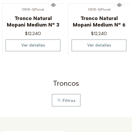
11818-3
|
Fluval
11818-6
|
Fluval
Agotado
Agotado
Tronco Natural
Tronco Natural
Mopani Medium N° 3
Mopani Medium N° 6
$12.240
$12.240
Ver detalles
Ver detalles
Troncos
Filtros