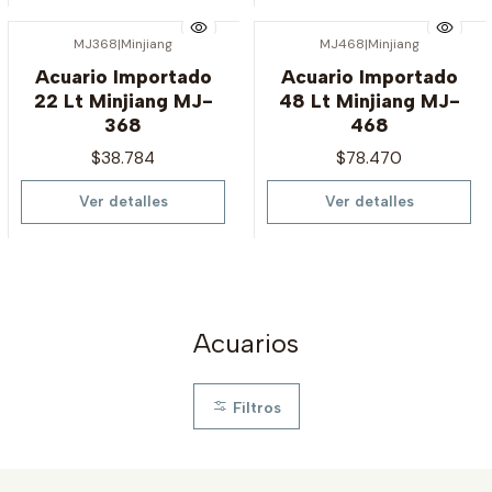
MJ368
|
Minjiang
MJ468
|
Minjiang
Agotado
Agotado
Acuario Importado
Acuario Importado
22 Lt Minjiang MJ-
48 Lt Minjiang MJ-
368
468
$38.784
$78.470
Ver detalles
Ver detalles
Acuarios
Filtros