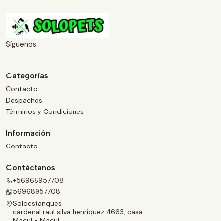
Síguenos
Categorías
Contacto
Despachos
Términos y Condiciones
Información
Contacto
Contáctanos
+56968957708
56968957708
Soloestanques
cardenal raul silva henriquez 4663, casa
Macul - Macul