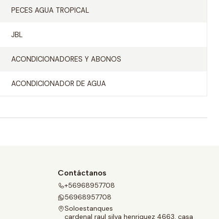
PECES AGUA TROPICAL
JBL
ACONDICIONADORES Y ABONOS
ACONDICIONADOR DE AGUA
Contáctanos
+56968957708
56968957708
Soloestanques
cardenal raul silva henriquez 4663, casa