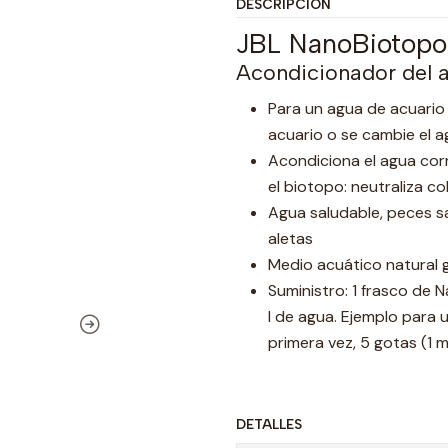
DESCRIPCIÓN
JBL NanoBiotopo
Acondicionador del 
Para un agua de acuario 
acuario o se cambie el 
Acondiciona el agua cor
el biotopo: neutraliza co
Agua saludable, peces san
aletas
Medio acuático natural g
Suministro: 1 frasco de N
l de agua. Ejemplo para u
primera vez, 5 gotas (1
DETALLES