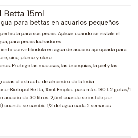
l Betta 15ml
agua para bettas en acuarios pequeños
perfecta para sus peces: Aplicar cuando se instale el
agua, para peces luchadores
riente convirtiéndola en agua de acuario apropiada para
bre, cinc, plomo y cloro
os: Protege las mucosas, las branquias, la piel y las
racias al extracto de almendro de la India
ano-Biotopol Betta, 15ml. Empleo para máx. 180 l: 2 gotas/1
n acuario de 30 litros: 2,5ml cuando se instale por
 ml) cuando se cambie 1/3 del agua cada 2 semanas