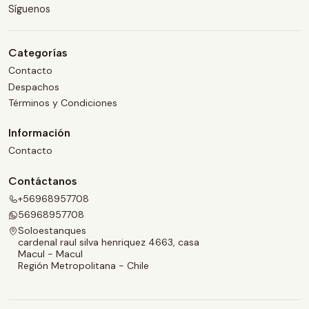
Síguenos
Categorías
Contacto
Despachos
Términos y Condiciones
Información
Contacto
Contáctanos
+56968957708
56968957708
Soloestanques
cardenal raul silva henriquez 4663, casa
Macul - Macul
Región Metropolitana - Chile