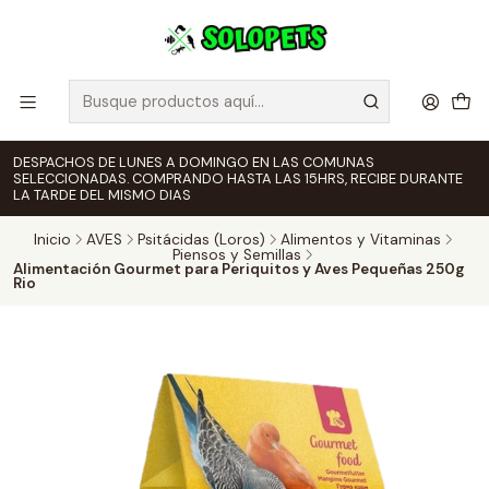
DESPACHOS DE LUNES A DOMINGO EN LAS COMUNAS
SELECCIONADAS. COMPRANDO HASTA LAS 15HRS, RECIBE DURANTE
LA TARDE DEL MISMO DIAS
Inicio
AVES
Psitácidas (Loros)
Alimentos y Vitaminas
Piensos y Semillas
Alimentación Gourmet para Periquitos y Aves Pequeñas 250g
Rio