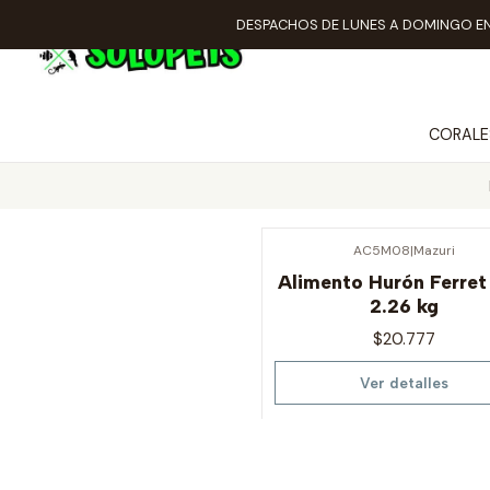
DESPACHOS DE LUNES A DOMINGO EN
CORALE
AC5M08
|
Mazuri
Agotado
Alimento Hurón Ferret
2.26 kg
$20.777
Ver detalles