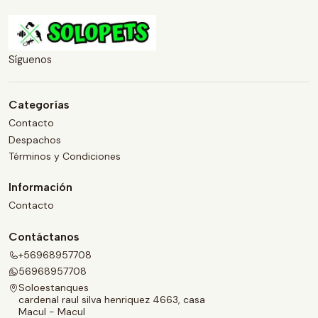
Síguenos
Categorías
Contacto
Despachos
Términos y Condiciones
Información
Contacto
Contáctanos
+56968957708
56968957708
Soloestanques
cardenal raul silva henriquez 4663, casa
Macul - Macul