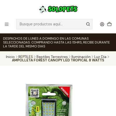
DESPACHOS DE LUNES A DOMINGO EN LAS COMUNAS
SELECCIONADAS. COMPRANDO HASTA LAS 15HRS, RECIBE DURANTE
LA TARDE DEL MISMO DIAS
Inicio
REPTILES
Reptiles Terrestres
Iluminación
Luz Dia
AMPOLLETA FOREST CANOPY LED TROPICAL 8 WATTS