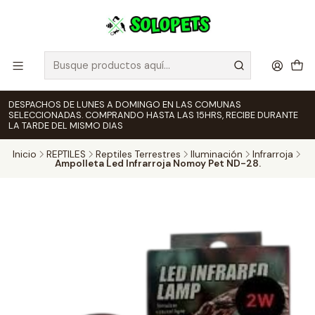
DESPACHOS DE LUNES A DOMINGO EN LAS COMUNAS
SELECCIONADAS. COMPRANDO HASTA LAS 15HRS, RECIBE DURANTE
LA TARDE DEL MISMO DIAS
Inicio
REPTILES
Reptiles Terrestres
Iluminación
Infrarroja
Ampolleta Led Infrarroja Nomoy Pet ND-28.