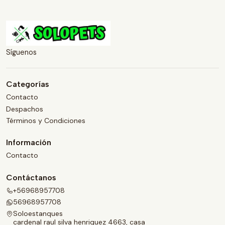
Síguenos
Categorías
Contacto
Despachos
Términos y Condiciones
Información
Contacto
Contáctanos
+56968957708
56968957708
Soloestanques
cardenal raul silva henriquez 4663, casa