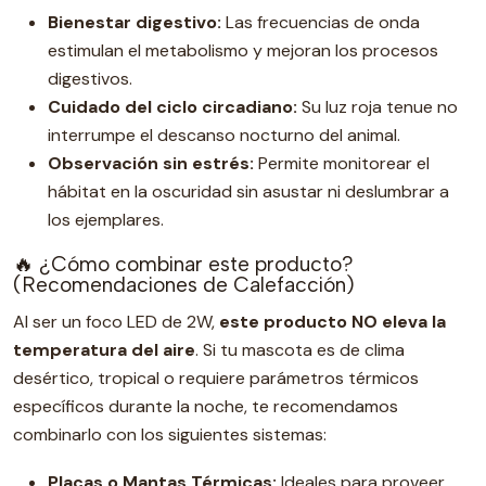
Bienestar digestivo:
Las frecuencias de onda
estimulan el metabolismo y mejoran los procesos
digestivos.
Cuidado del ciclo circadiano:
Su luz roja tenue no
interrumpe el descanso nocturno del animal.
Observación sin estrés:
Permite monitorear el
hábitat en la oscuridad sin asustar ni deslumbrar a
los ejemplares.
🔥 ¿Cómo combinar este producto?
(Recomendaciones de Calefacción)
Al ser un foco LED de 2W,
este producto NO eleva la
temperatura del aire
. Si tu mascota es de clima
desértico, tropical o requiere parámetros térmicos
específicos durante la noche, te recomendamos
combinarlo con los siguientes sistemas:
Placas o Mantas Térmicas:
Ideales para proveer