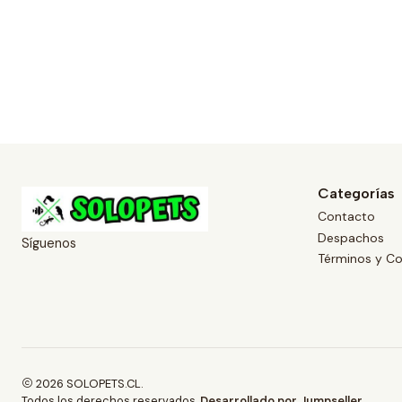
Categorías
Contacto
Despachos
Síguenos
Términos y Co
2026 SOLOPETS.CL.
Todos los derechos reservados.
Desarrollado por Jumpseller
.