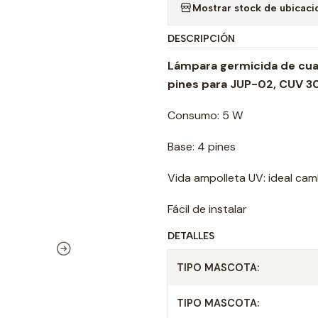
Mostrar stock de ubicaci
DESCRIPCIÓN
Lámpara germicida de cuar
pines para JUP-02, CUV 3
Consumo: 5 W
Base: 4 pines
Vida ampolleta UV: ideal cam
Fácil de instalar
DETALLES
TIPO MASCOTA:
TIPO MASCOTA: