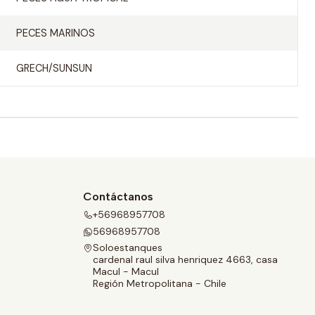
PECES MARINOS
GRECH/SUNSUN
Contáctanos
+56968957708
56968957708
Soloestanques
cardenal raul silva henriquez 4663, casa
Macul - Macul
Región Metropolitana - Chile