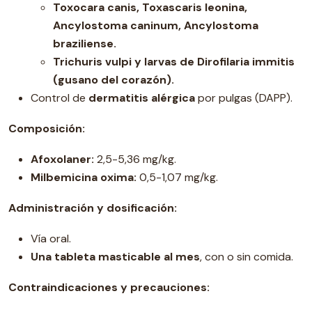
Toxocara canis, Toxascaris leonina,
Ancylostoma caninum, Ancylostoma
braziliense.
Trichuris vulpi y larvas de Dirofilaria immitis
(gusano del corazón).
Control de
dermatitis alérgica
por pulgas (DAPP).
Composición:
Afoxolaner:
2,5-5,36 mg/kg.
Milbemicina oxima:
0,5-1,07 mg/kg.
Administración y dosificación:
Vía oral.
Una tableta masticable al mes
, con o sin comida.
Contraindicaciones y precauciones: