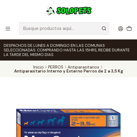
DESPACHOS DE LUNES A DOMINGO EN LAS COMUNAS
SELECCIONADAS. COMPRANDO HASTA LAS 15HRS, RECIBE DURANTE
LA TARDE DEL MISMO DIAS
Inicio
PERROS
Antiparasitarios
Antiparasitario Interno y Externo Perros de 2 a 3,5 Kg