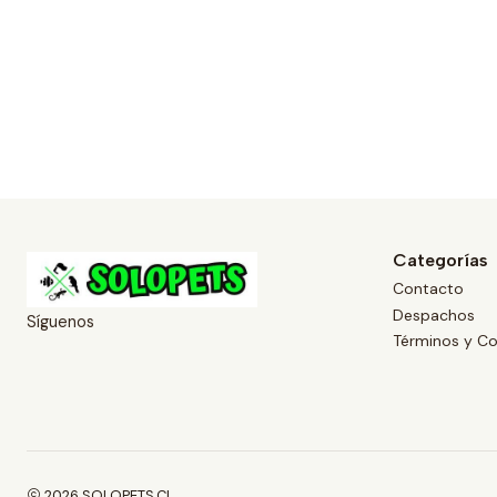
Categorías
Contacto
Despachos
Síguenos
Términos y Co
2026 SOLOPETS.CL.