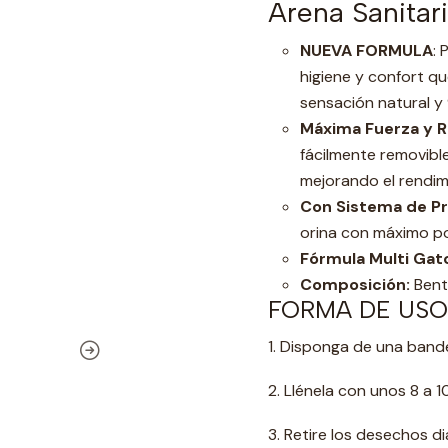
Arena Sanitar
NUEVA FORMULA
: 
higiene y confort qu
sensación natural y
Máxima Fuerza y 
fácilmente removibles
mejorando el rendim
Con Sistema de P
orina con máximo p
Fórmula Multi Gat
Composición:
Bent
FORMA DE USO
1. Disponga de una ban
2. Llénela con unos 8 a
3. Retire los desechos d