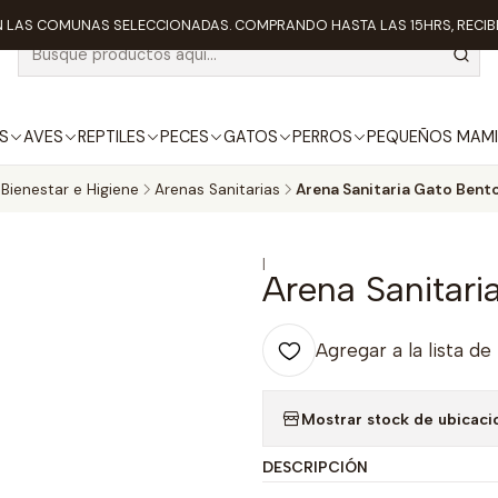
 LAS COMUNAS SELECCIONADAS. COMPRANDO HASTA LAS 15HRS, RECIBE
S
AVES
REPTILES
PECES
GATOS
PERROS
PEQUEÑOS MAMI
Bienestar e Higiene
Arenas Sanitarias
Arena Sanitaria Gato Bent
|
Arena Sanitari
Agregar a la lista de
Mostrar stock de ubicaci
DESCRIPCIÓN