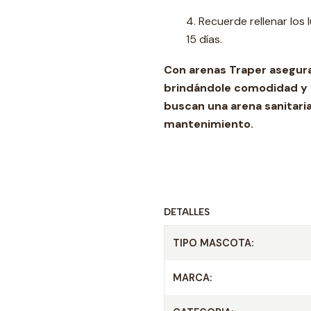
4. Recuerde rellenar lo
15 días.
Con arenas Traper
asegura
brindándole comodidad y fr
buscan una arena sanitaria
mantenimiento.
DETALLES
TIPO MASCOTA:
MARCA: