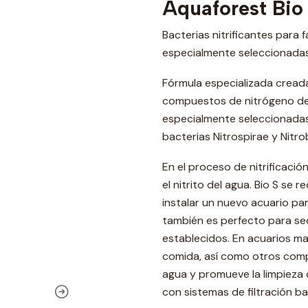
Aquaforest Bio
Bacterias nitrificantes para
especialmente seleccionadas
Fórmula especializada creada
compuestos de nitrógeno del
especialmente seleccionadas 
bacterias Nitrospirae y Nitr
En el proceso de nitrificaci
el nitrito del agua. Bio S s
instalar un nuevo acuario para
también es perfecto para sed
establecidos. En acuarios ma
comida, así como otros comp
agua y promueve la limpieza 
con sistemas de filtración ba