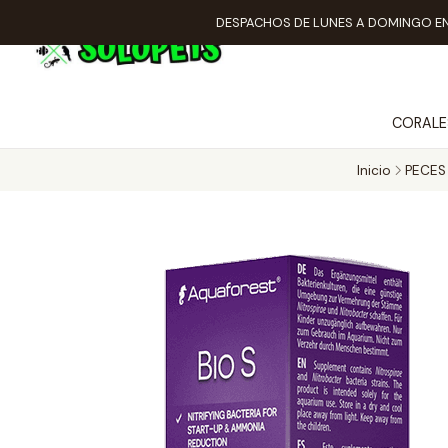
DESPACHOS DE LUNES A DOMINGO EN
CORALE
Inicio
PECES