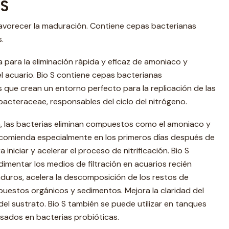
 S
 favorecer la maduración. Contiene cepas bacterianas
.
 para la eliminación rápida y eficaz de amoniaco y
 acuario. Bio S contiene cepas bacterianas
que crean un entorno perfecto para la replicación de las
obacteraceae, responsables del ciclo del nitrógeno.
ón, las bacterias eliminan compuestos como el amoniaco y
e recomienda especialmente en los primeros días después de
 iniciar y acelerar el proceso de nitrificación. Bio S
imentar los medios de filtración en acuarios recién
duros, acelera la descomposición de los restos de
uestos orgánicos y sedimentos. Mejora la claridad del
del sustrato. Bio S también se puede utilizar en tanques
sados ​​en bacterias probióticas.